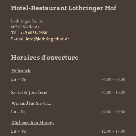
Hotel-Restaurant Lothringer Hof
Lothringer Str. 35
66740
Saarlouis
Tél.
+49 683142880
E-mail
info@lothringerhof.de
Horaires d'ouverture
Frühstück
Lu - Ve
06:00 - 09:30
Sa, Di & Jour férié
07:00 - 10:00
Wir sind für Sie da...
Lu - Sa
06:00 - 00:00
Küchenzeiten Mittags
Lu - Ve
12:00 - 14:00