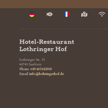
Hotel-Restaurant 
Lothringer Hof
Lothringer Str. 35
66740
Saarlouis
Phone
+49 683142880
Email
info@lothringerhof.de